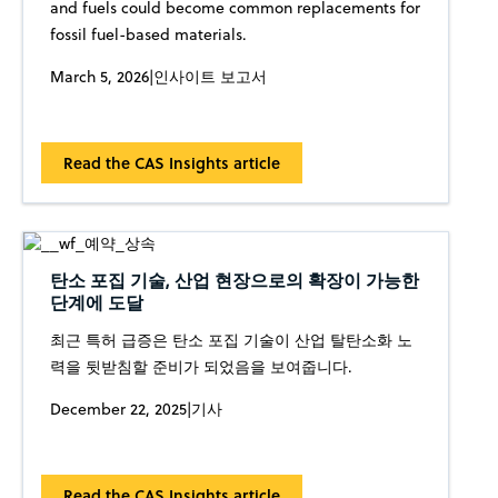
and fuels could become common replacements for
fossil fuel-based materials.
March 5, 2026
|
인사이트 보고서
Read the CAS Insights article
탄소 포집 기술, 산업 현장으로의 확장이 가능한
단계에 도달
최근 특허 급증은 탄소 포집 기술이 산업 탈탄소화 노
력을 뒷받침할 준비가 되었음을 보여줍니다.
December 22, 2025
|
기사
Read the CAS Insights article