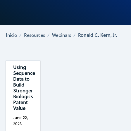
Ronald C. Kern, Jr.
Inicio
Resources
Webinars
Using
Sequence
Data to
Build
Stronger
Biologics
Patent
Value
June 22,
2023