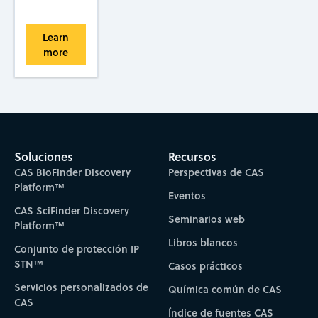
Learn
more
Soluciones
Recursos
CAS BioFinder Discovery
Perspectivas de CAS
Platform™
Eventos
CAS SciFinder Discovery
Seminarios web
Platform™
Libros blancos
Conjunto de protección IP
STN™
Casos prácticos
Servicios personalizados de
Química común de CAS
CAS
Índice de fuentes CAS