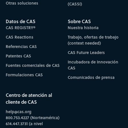
Otras soluciones
(CASSI)
Datos de CAS
Sobre CAS
CAS REGISTRY®
Nuestra historia
CAS Reactions
Trabajo, ofertas de trabajo
(context needed)
Referencias CAS
CAS Future Leaders
Patentes CAS
Incubadora de Innovación
Fuentes comerciales de CAS
CAS
Formulaciones CAS
Comunicados de prensa
Centro de atención al
cliente de CAS
help@cas.org
800.753.4227 (Norteamérica)
614.447.3731 (a nivel