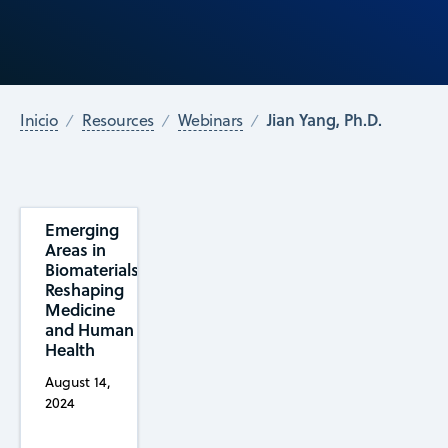
Jian Yang, Ph.D.
Inicio
Resources
Webinars
Emerging
Areas in
Biomaterials:
Reshaping
Medicine
and Human
Health
August 14,
2024