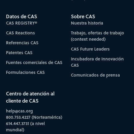
Datos de CAS
Sobre CAS
CAS REGISTRY®
Nuestra historia
CAS Reactions
Trabajo, ofertas de trabajo
(context needed)
Referencias CAS
CAS Future Leaders
Patentes CAS
Incubadora de Innovación
Fuentes comerciales de CAS
CAS
Formulaciones CAS
Comunicados de prensa
Centro de atención al
cliente de CAS
help@cas.org
800.753.4227 (Norteamérica)
614.447.3731 (a nivel
mundial)