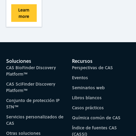
Learn
more
Soluciones
Recursos
CAS BioFinder Discovery
Perspectivas de CAS
Platform™
Eventos
CAS SciFinder Discovery
Seminarios web
Platform™
Libros blancos
Conjunto de protección IP
STN™
Casos prácticos
Servicios personalizados de
Química común de CAS
CAS
Índice de fuentes CAS
Otras soluciones
(CASSI)