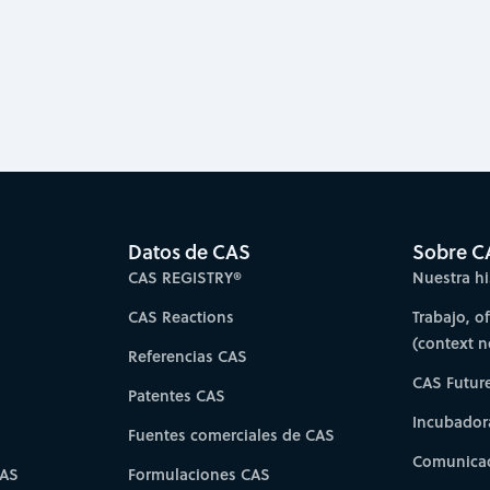
Datos de CAS
Sobre C
CAS REGISTRY®
Nuestra hi
CAS Reactions
Trabajo, o
(context 
Referencias CAS
CAS Futur
Patentes CAS
Incubador
Fuentes comerciales de CAS
Comunicad
CAS
Formulaciones CAS