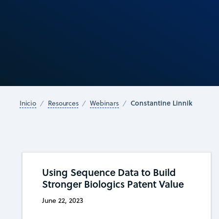
Constantine Linnik
Inicio
Resources
Webinars
Using Sequence Data to Build
Stronger Biologics Patent Value
June 22, 2023