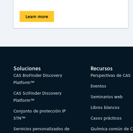
Learn more
Soluciones
Recursos
CAS BioFinder Discovery
Perspectivas de CAS
Platform™
Eventos
CAS SciFinder Discovery
Seminarios web
Platform™
Libros blancos
Conjunto de protección IP
STN™
Casos prácticos
Servicios personalizados de
Química común de 