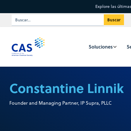
Explore las última
Soluciones
Se
Constantine Linnik
Founder and Managing Partner, IP Supra, PLLC