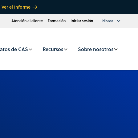
Ver el informe
Atención al cliente
Formación
Iniciar sesión
Idioma
atos de CAS
Recursos
Sobre nosotros