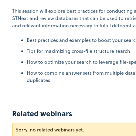
This session will explore best practices for conducting
STNext and review databases that can be used to retr
and relevant information necessary to fulfill different 
Best practices and examples to boost your searc
Tips for maximizing cross-file structure search
How to optimize your search to leverage file-spe
How to combine answer sets from multiple dat
duplicates
Related webinars
Sorry, no related webinars yet.