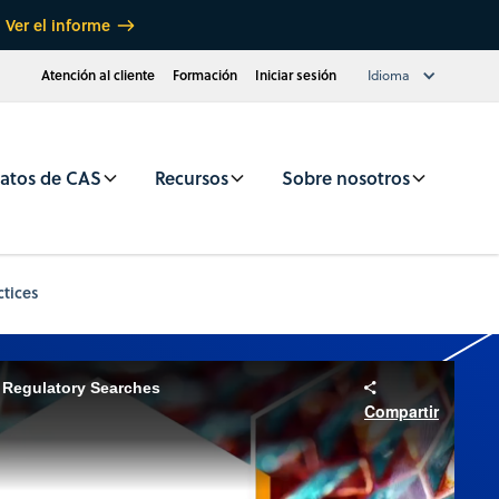
Ver el informe
Atención al cliente
Formación
Iniciar sesión
Idioma
atos de CAS
Recursos
Sobre nosotros
tices
 Regulatory Searches
Compartir