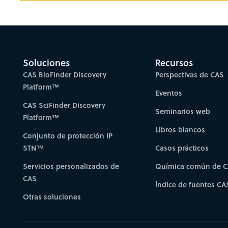
Soluciones
Recursos
CAS BioFinder Discovery
Perspectivas de CAS
Platform™
Eventos
CAS SciFinder Discovery
Seminarios web
Platform™
Libros blancos
Conjunto de protección IP
STN™
Casos prácticos
Servicios personalizados de
Química común de 
CAS
Índice de fuentes CA
Otras soluciones