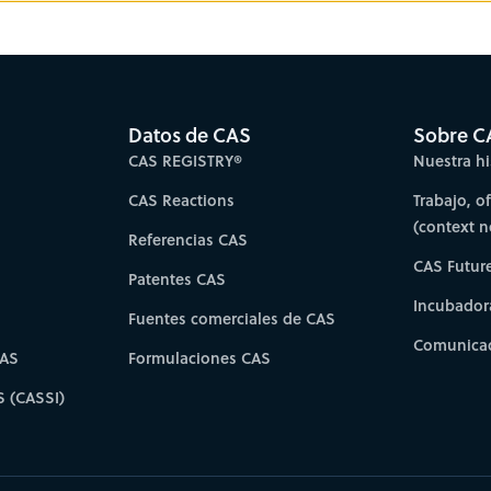
Datos de CAS
Sobre C
CAS REGISTRY®
Nuestra hi
CAS Reactions
Trabajo, o
(context 
Referencias CAS
CAS Futur
Patentes CAS
Incubador
Fuentes comerciales de CAS
Comunicad
CAS
Formulaciones CAS
S (CASSI)