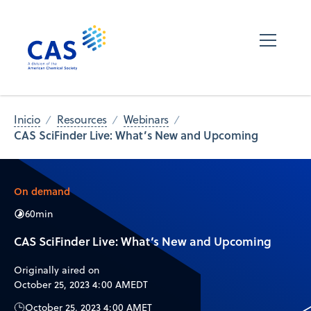
Inicio
Resources
Webinars
CAS SciFinder Live: What’s New and Upcoming
On demand
60
min
CAS SciFinder Live: What’s New and Upcoming
Originally aired on
October 25, 2023 4:00 AM
EDT
October 25, 2023 4:00 AM
ET