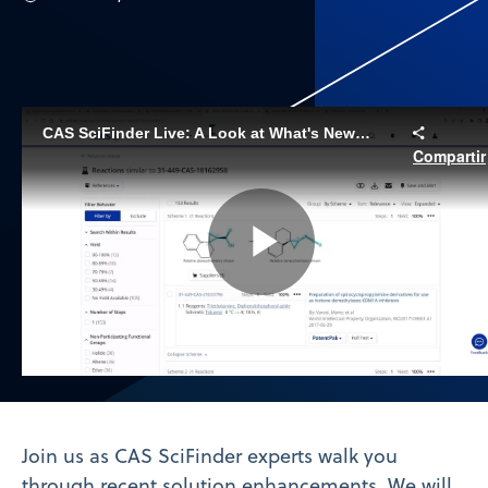
CAS SciFinder Live: A Look at What's New and Upcoming | October, 2023
Compartir
Play
Video
Join us as CAS SciFinder experts walk you
through recent solution enhancements. We will