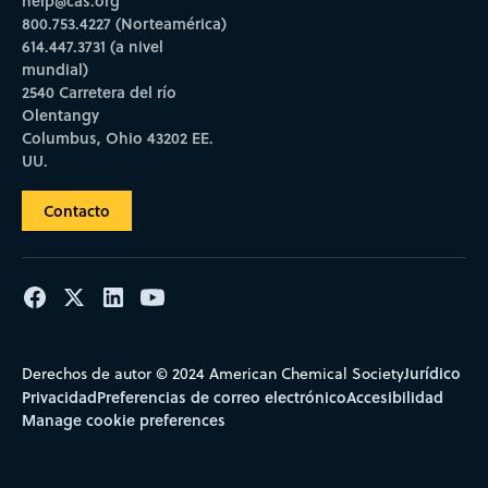
help@cas.org
800.753.4227 (Norteamérica)
614.447.3731 (a nivel
mundial)
2540 Carretera del río
Olentangy
Columbus, Ohio 43202 EE.
UU.
Contacto
Jurídico
Derechos de autor © 2024 American Chemical Society
Privacidad
Preferencias de correo electrónico
Accesibilidad
Manage cookie preferences