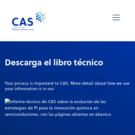
Descarga el libro técnico
Your privacy is important to CAS. More detail about how we use
privacy policy
your information is in our
.