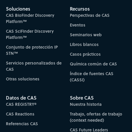
Soluciones
Recursos
CAS BioFinder Discovery
Perspectivas de CAS
Platform™
Eventos
CAS SciFinder Discovery
Seminarios web
Platform™
Libros blancos
Conjunto de protección IP
STN™
Casos prácticos
Servicios personalizados de
Química común de CAS
CAS
Índice de fuentes CAS
Otras soluciones
(CASSI)
Datos de CAS
Sobre CAS
CAS REGISTRY®
Nuestra historia
CAS Reactions
Trabajo, ofertas de trabajo
(context needed)
Referencias CAS
CAS Future Leaders