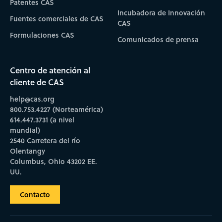
Patentes CAS
Incubadora de Innovación
Fuentes comerciales de CAS
CAS
Formulaciones CAS
Comunicados de prensa
Centro de atención al
cliente de CAS
help@cas.org
800.753.4227 (Norteamérica)
614.447.3731 (a nivel
mundial)
2540 Carretera del río
Olentangy
Columbus, Ohio 43202 EE.
UU.
Contacto