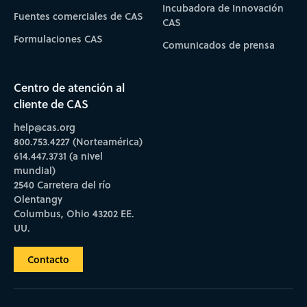
Incubadora de Innovación
Fuentes comerciales de CAS
CAS
Formulaciones CAS
Comunicados de prensa
Centro de atención al
cliente de CAS
help@cas.org
800.753.4227 (Norteamérica)
614.447.3731 (a nivel
mundial)
2540 Carretera del río
Olentangy
Columbus, Ohio 43202 EE.
UU.
Contacto