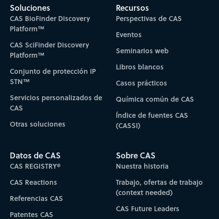
Soluciones
Recursos
CAS BioFinder Discovery
Perspectivas de CAS
Platform™
Eventos
CAS SciFinder Discovery
Seminarios web
Platform™
Libros blancos
Conjunto de protección IP
STN™
Casos prácticos
Servicios personalizados de
Química común de CAS
CAS
Índice de fuentes CAS
Otras soluciones
(CASSI)
Datos de CAS
Sobre CAS
CAS REGISTRY®
Nuestra historia
CAS Reactions
Trabajo, ofertas de trabajo
(context needed)
Referencias CAS
CAS Future Leaders
Patentes CAS