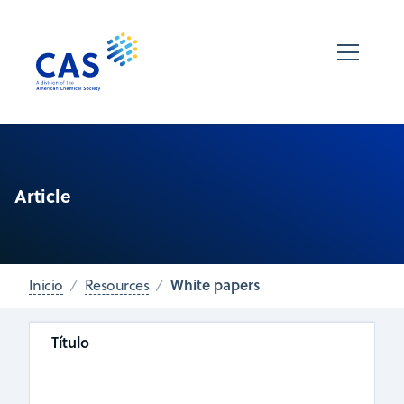
Article
White papers
Inicio
Resources
Título