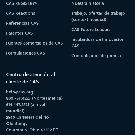
CAS REGISTRY®
Nuestra historia
CAS Reactions
Trabajo, ofertas de trabajo
(context needed)
Referencias CAS
CAS Future Leaders
Patentes CAS
Incubadora de Innovación
Fuentes comerciales de CAS
CAS
Formulaciones CAS
Comunicados de prensa
Centro de atención al
cliente de CAS
help@cas.org
800.753.4227 (Norteamérica)
614.447.3731 (a nivel
mundial)
2540 Carretera del río
Olentangy
Columbus, Ohio 43202 EE.