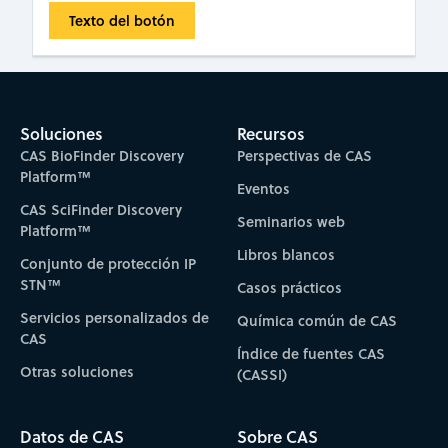
Texto del botón
Soluciones
Recursos
CAS BioFinder Discovery
Perspectivas de CAS
Platform™
Eventos
CAS SciFinder Discovery
Seminarios web
Platform™
Libros blancos
Conjunto de protección IP
STN™
Casos prácticos
Servicios personalizados de
Química común de CAS
CAS
Índice de fuentes CAS
Otras soluciones
(CASSI)
Datos de CAS
Sobre CAS