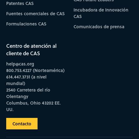
Patentes CAS
Incubadora de Innovación
Fuentes comerciales de CAS
CAS
Formulaciones CAS
Comunicados de prensa
Centro de atención al
cliente de CAS
help@cas.org
800.753.4227 (Norteamérica)
614.447.3731 (a nivel
mundial)
2540 Carretera del río
Olentangy
Columbus, Ohio 43202 EE.
UU.
Contacto