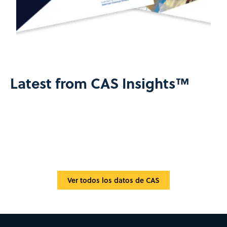
Latest from CAS Insights™
Ver todos los datos de CAS