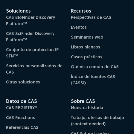
Soluciones
Recursos
CAS BioFinder Discovery
Perspectivas de CAS
Platform™
Eventos
CAS SciFinder Discovery
Seminarios web
Platform™
Libros blancos
Conjunto de protección IP
STN™
Casos prácticos
Servicios personalizados de
Química común de CAS
CAS
Índice de fuentes CAS
Otras soluciones
(CASSI)
Datos de CAS
Sobre CAS
CAS REGISTRY®
Nuestra historia
CAS Reactions
Trabajo, ofertas de trabajo
(context needed)
Referencias CAS
CAS Future Leaders