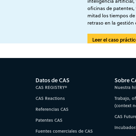
inteligencia artificial
oficinas de patentes, 
mitad los tiempos de
retraso en la gestión 
Leer el caso prácti
Datos de CAS
Sobre C
CAS REGISTRY®
Nuestra hi
CAS Reactions
Trabajo, o
(context 
Referencias CAS
CAS Futur
Patentes CAS
Incubador
Fuentes comerciales de CAS