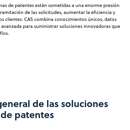
cinas de patentes están sometidas a una enorme presión
tramitación de las solicitudes, aumentar la eficiencia y
 los clientes. CAS combina conocimientos únicos, datos
a avanzada para suministrar soluciones innovadoras que
fíos.
general de las soluciones
s de patentes