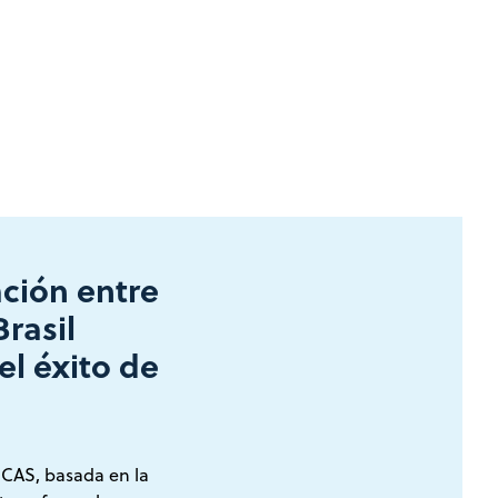
ción entre
Brasil
l éxito de
 CAS, basada en la