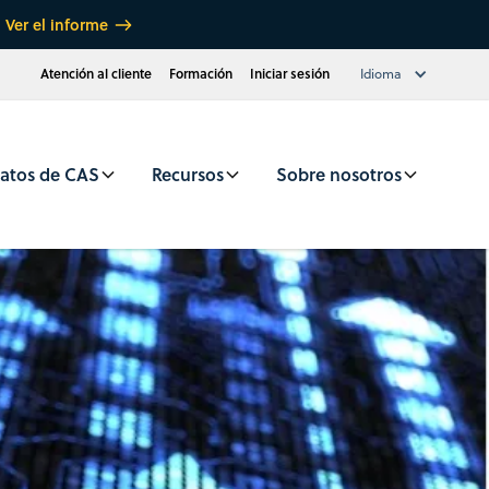
Ver el informe
Atención al cliente
Formación
Iniciar sesión
Idioma
atos de CAS
Recursos
Sobre nosotros