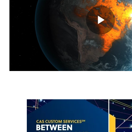
Play
Video