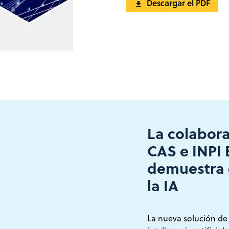
Descargar el PDF
La colabora
CAS e INPI 
demuestra e
la IA
La nueva solución de