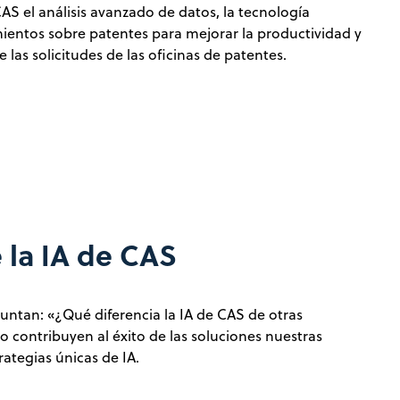
 el análisis avanzado de datos, la tecnología
mientos sobre patentes para mejorar la productividad y
 las solicitudes de las oficinas de patentes.
 la IA de CAS
ntan: «¿Qué diferencia la IA de CAS de otras
contribuyen al éxito de las soluciones nuestras
ategias únicas de IA.