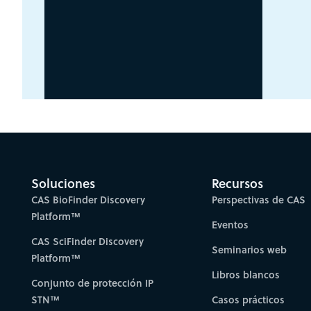
Soluciones
Recursos
CAS BioFinder Discovery
Perspectivas de CAS
Platform™
Eventos
CAS SciFinder Discovery
Seminarios web
Platform™
Libros blancos
Conjunto de protección IP
STN™
Casos prácticos