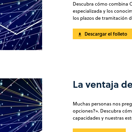
Descubra cómo combina CAS
especializada y los conoci
los plazos de tramitación de
Descargar el folleto
La ventaja de
Muchas personas nos pregu
opciones?». Descubra cómo 
capacidades y nuestras estr