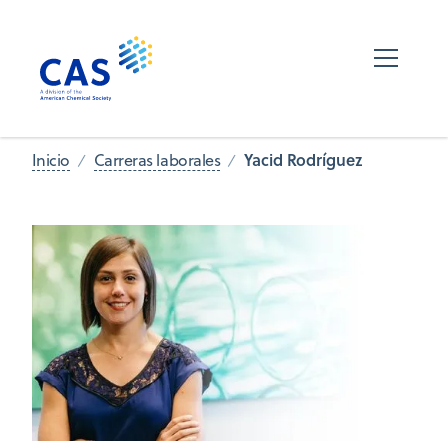
Yacid Rodríguez
Inicio
Carreras laborales