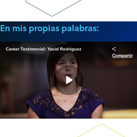
En mis propias palabras:
Career Testimonial: Yacid Rodriguez
Compartir
Play
Video