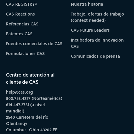
CAS REGISTRY®
Nuestra historia
CAS Reactions
Trabajo, ofertas de trabajo
(context needed)
Referencias CAS
CAS Future Leaders
Patentes CAS
Incubadora de Innovación
Fuentes comerciales de CAS
CAS
Formulaciones CAS
Comunicados de prensa
Centro de atención al
cliente de CAS
help@cas.org
800.753.4227 (Norteamérica)
614.447.3731 (a nivel
mundial)
2540 Carretera del río
Olentangy
Columbus, Ohio 43202 EE.