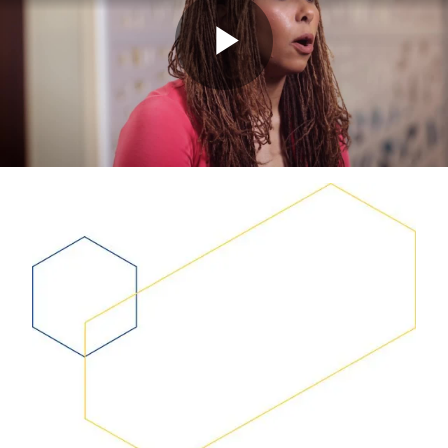
Play
Video