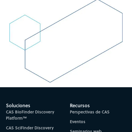
Soluciones
Recursos
CAS BioFinder Discovery
Perspectivas de CAS
Platform™
Eventos
CAS SciFinder Discovery
Seminarios web