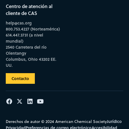
Centro de atención al
cliente de CAS
help@cas.org
800.753.4227 (Norteamérica)
614.447.3731 (a nivel
mundial)
2540 Carretera del río
Olentangy
Columbus, Ohio 43202 EE.
UU.
Contacto
Jurídico
Derechos de autor © 2024 American Chemical Society
Privacidad
Preferencias de correo electrónico
Accesibilidad