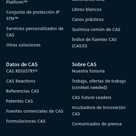
Platform™
Libros blancos
Conjunto de protección IP
STN™
Casos prácticos
Servicios personalizados de
Química común de CAS
CAS
Índice de fuentes CAS
Otras soluciones
(CASSI)
Datos de CAS
Sobre CAS
CAS REGISTRY®
Nuestra historia
CAS Reactions
Trabajo, ofertas de trabajo
(context needed)
Referencias CAS
CAS Future Leaders
Patentes CAS
Incubadora de Innovación
Fuentes comerciales de CAS
CAS
Formulaciones CAS
Comunicados de prensa