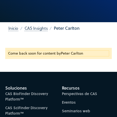
Peter Carlton
Inicio
CAS Insights
Come back soon for content by
Peter Carlton
Soluciones
Recursos
CAS BioFinder Discovery
Perspectivas de CAS
Platform™
Eventos
CAS SciFinder Discovery
Seminarios web
Platform™