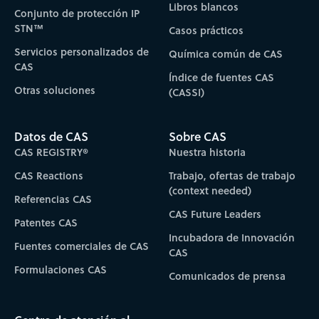
Libros blancos
Conjunto de protección IP
STN™
Casos prácticos
Servicios personalizados de
Química común de CAS
CAS
Índice de fuentes CAS
Otras soluciones
(CASSI)
Datos de CAS
Sobre CAS
CAS REGISTRY®
Nuestra historia
CAS Reactions
Trabajo, ofertas de trabajo
(context needed)
Referencias CAS
CAS Future Leaders
Patentes CAS
Incubadora de Innovación
Fuentes comerciales de CAS
CAS
Formulaciones CAS
Comunicados de prensa