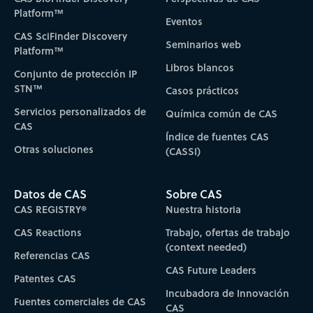
Platform™
Eventos
CAS SciFinder Discovery
Seminarios web
Platform™
Libros blancos
Conjunto de protección IP
STN™
Casos prácticos
Servicios personalizados de
Química común de CAS
CAS
Índice de fuentes CAS
Otras soluciones
(CASSI)
Datos de CAS
Sobre CAS
CAS REGISTRY®
Nuestra historia
CAS Reactions
Trabajo, ofertas de trabajo
(context needed)
Referencias CAS
CAS Future Leaders
Patentes CAS
Incubadora de Innovación
Fuentes comerciales de CAS
CAS