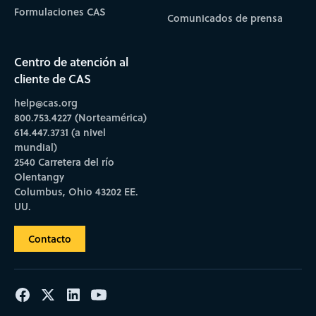
Formulaciones CAS
Comunicados de prensa
Centro de atención al
cliente de CAS
help@cas.org
800.753.4227 (Norteamérica)
614.447.3731 (a nivel
mundial)
2540 Carretera del río
Olentangy
Columbus, Ohio 43202 EE.
UU.
Contacto