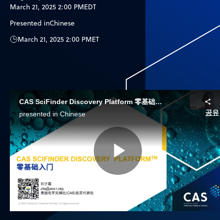
March 21, 2025 2:00 PM
EDT
Presented in
Chinese
March 21, 2025 2:00 PM
ET
CAS SciFinder Discovery Platform 零基础入门
공유
presented in Chinese
Play