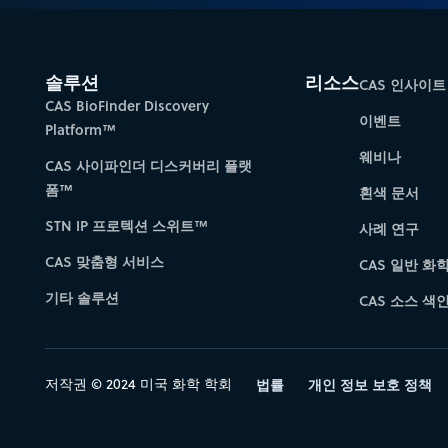
솔루션
리소스
CAS 인사이트
CAS BioFinder Discovery
이벤트
Platform™
웨비나
CAS 사이파인더 디스커버리 플랫
폼™
흰색 문서
STN IP 프로텍션 스위트™
사례 연구
CAS 맞춤형 서비스
CAS 일반 화
기타 솔루션
CAS 소스 색인 
저작권 © 2024 미국 화학 학회
법률
개인 정보 보호 정책