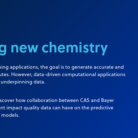
ng new chemistry
ing applications, the goal is to generate accurate and
routes. However, data-driven computational applications
e underpinning data.
discover how collaboration between CAS and Bayer
nt impact quality data can have on the predictive
 models.