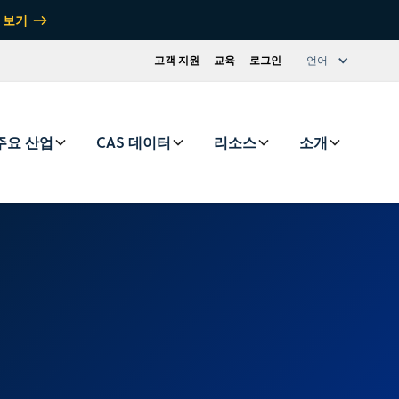
 보기
고객 지원
교육
로그인
언어
주요 산업
CAS 데이터
리소스
소개