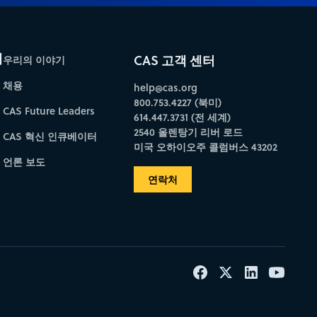
개
CAS 고객 센터
우리의 이야기
채용
help@cas.org
800.753.4227 (북미)
CAS Future Leaders
614.447.3731 (전 세계)
2540 올렌탕기 리버 로드
CAS 혁신 인큐베이터
미국 오하이오주 콜럼버스 43202
언론 보도
연락처