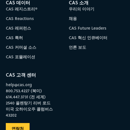
CAS 데이터
CAS 소개
CAS 레지스트리®
우리의 이야기
CAS Reactions
채용
CAS 레퍼런스
CAS Future Leaders
CAS 특허
CAS 혁신 인큐베이터
CAS 커머셜 소스
언론 보도
CAS 포뮬레이션
CAS 고객 센터
help@cas.org
800.753.4227 (북미)
614.447.3731 (전 세계)
2540 올렌탕기 리버 로드
미국 오하이오주 콜럼버스
43202
연락처