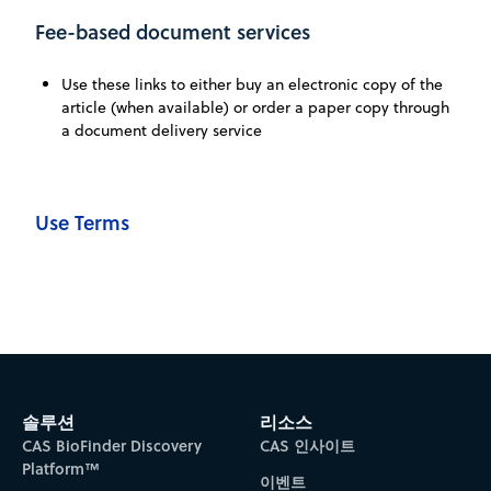
Fee-based document services
Use these links to either buy an electronic copy of the
article (when available) or order a paper copy through
a document delivery service
Use Terms
솔루션
리소스
CAS BioFinder Discovery
CAS 인사이트
Platform™
이벤트