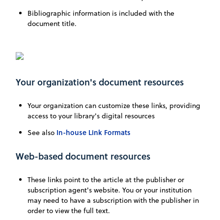
Bibliographic information is included with the
document title.
Your organization's document resources
Your organization can customize these links, providing
access to your library's digital resources
In-house Link Formats
See also
Web-based document resources
These links point to the article at the publisher or
subscription agent's website. You or your institution
may need to have a subscription with the publisher in
order to view the full text.