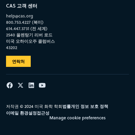
CAS 고객 센터
help@cas.org
800.753.4227 (북미)
614.447.3731 (전 세계)
2540 올렌탕기 리버 로드
미국 오하이오주 콜럼버스
43202
연락처
법률
개인 정보 보호 정책
저작권 © 2024 미국 화학 학회
이메일 환경설정
접근성
Manage cookie preferences