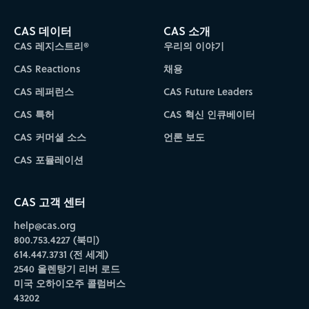
CAS 데이터
CAS 소개
CAS 레지스트리®
우리의 이야기
CAS Reactions
채용
CAS 레퍼런스
CAS Future Leaders
CAS 특허
CAS 혁신 인큐베이터
CAS 커머셜 소스
언론 보도
CAS 포뮬레이션
CAS 고객 센터
help@cas.org
800.753.4227 (북미)
614.447.3731 (전 세계)
2540 올렌탕기 리버 로드
미국 오하이오주 콜럼버스
43202