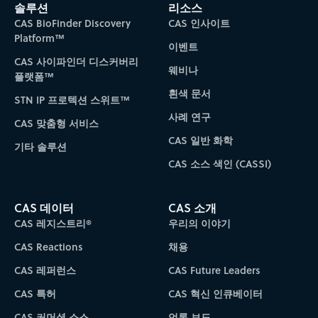
솔루션
리소스
CAS BioFinder Discovery
CAS 인사이트
Platform™
이벤트
CAS 사이파인더 디스커버리
웨비나
플랫폼™
흰색 문서
STN IP 프로텍션 스위트™
사례 연구
CAS 맞춤형 서비스
CAS 일반 화학
기타 솔루션
CAS 소스 색인 (CASSI)
CAS 데이터
CAS 소개
CAS 레지스트리®
우리의 이야기
CAS Reactions
채용
CAS 레퍼런스
CAS Future Leaders
CAS 특허
CAS 혁신 인큐베이터
CAS 커머셜 소스
언론 보도