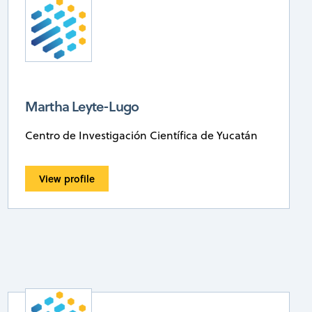
Martha Leyte-Lugo
Centro de Investigación Científica de Yucatán
View profile