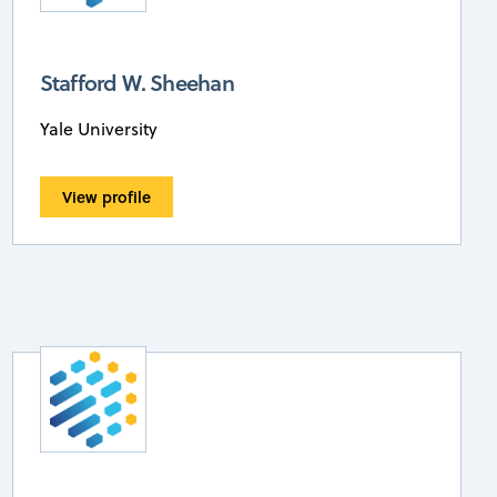
Stafford W. Sheehan
Yale University
View profile