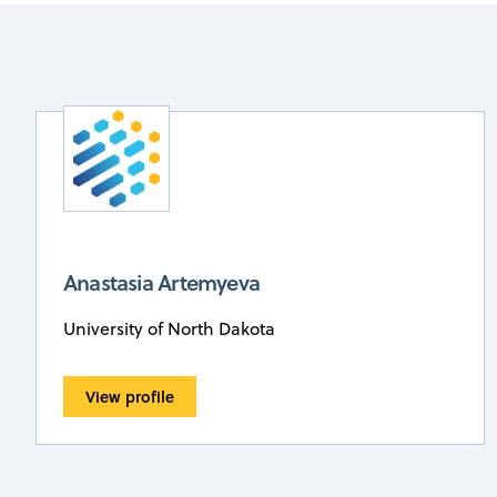
Anastasia Artemyeva
University of North Dakota
View profile