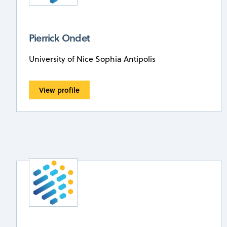
Pierrick Ondet
University of Nice Sophia Antipolis
View profile