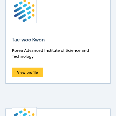
Tae-woo Kwon
Korea Advanced Institute of Science and
Technology
View profile