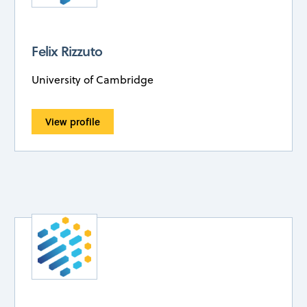
Felix Rizzuto
University of Cambridge
View profile