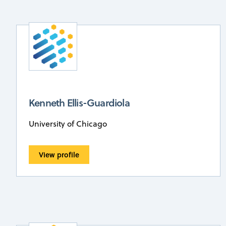
Kenneth Ellis-Guardiola
University of Chicago
View profile