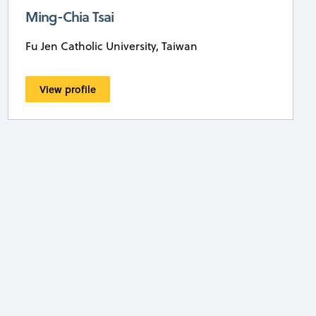
Ming-Chia Tsai
Fu Jen Catholic University, Taiwan
View profile