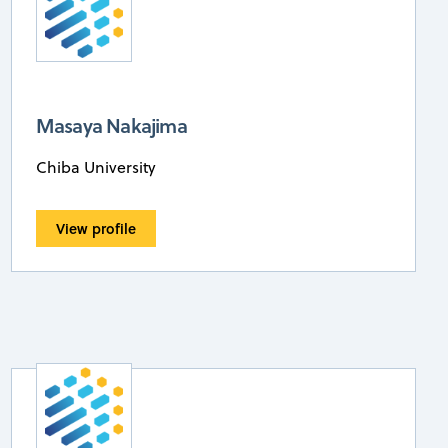
Masaya Nakajima
Chiba University
View profile