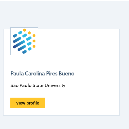
Paula Carolina Pires Bueno
São Paulo State University
View profile