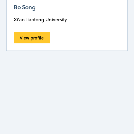
Bo Song
Xi'an Jiaotong University
View profile