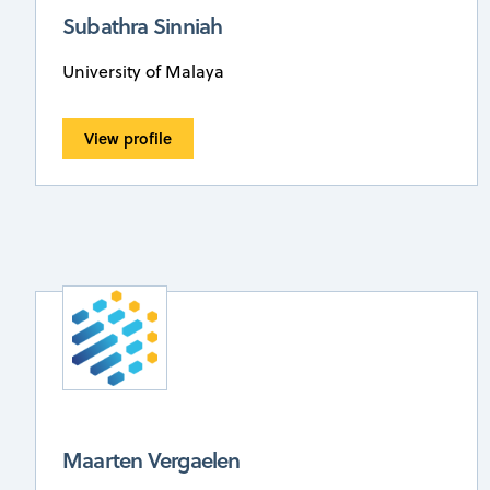
Subathra Sinniah
University of Malaya
View profile
Maarten Vergaelen