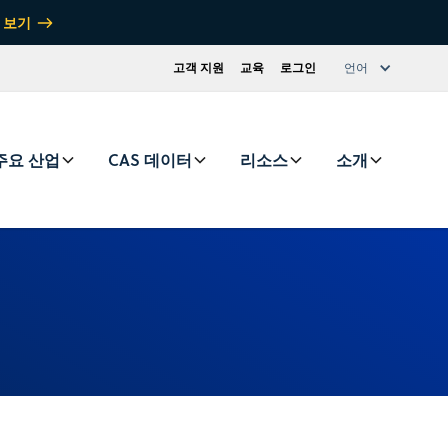
 보기
고객 지원
교육
로그인
언어
주요 산업
CAS 데이터
리소스
소개