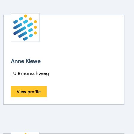
Anne Klewe
TU Braunschweig
View profile