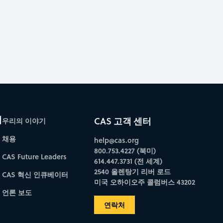
개
CAS 고객 센터
우리의 이야기
채용
help@cas.org
800.753.4227 (북미)
CAS Future Leaders
614.447.3731 (전 세계)
2540 올렌탕기 리버 로드
CAS 혁신 인큐베이터
미국 오하이오주 콜럼버스 43202
언론 보도
연락처