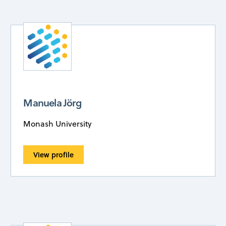
Manuela Jörg
Monash University
View profile