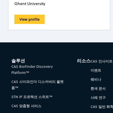
Ghent University
View profile
솔루션
리소스
CAS 인사이트
CAS BioFinder Discovery
이벤트
Platform™
웨비나
CAS 사이파인더 디스커버리 플랫
폼™
흰색 문서
STN IP 프로텍션 스위트™
사례 연구
CAS 맞춤형 서비스
CAS 일반 화