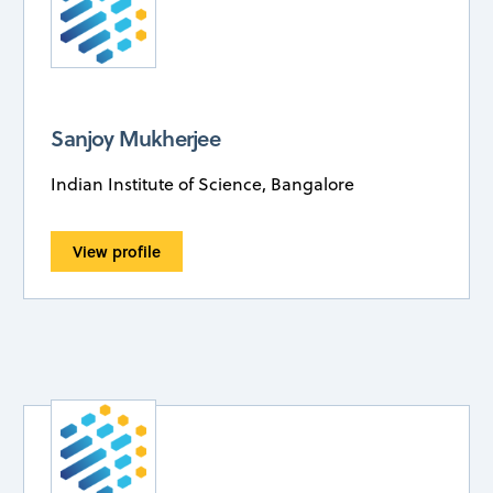
Sanjoy Mukherjee
Indian Institute of Science, Bangalore
View profile