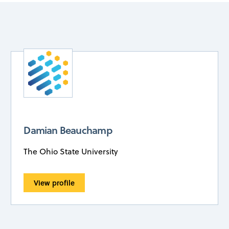
Damian Beauchamp
The Ohio State University
View profile