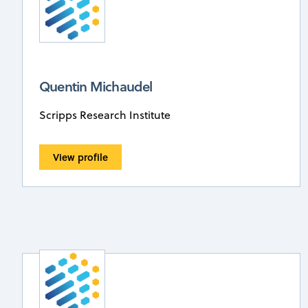
Quentin Michaudel
Scripps Research Institute
View profile