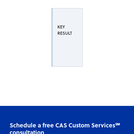
KEY
RESULT
Schedule a free CAS Custom Services℠
consultation