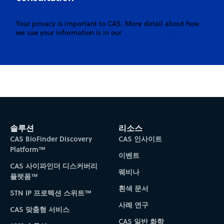
Your privacy is important to CAS. More detail about how
privacy policy
we use your information is in our
.
솔루션
리소스
CAS BioFinder Discovery
CAS 인사이트
Platform™
이벤트
CAS 사이파인더 디스커버리
웨비나
플랫폼™
흰색 문서
STN IP 프로텍션 스위트™
사례 연구
CAS 맞춤형 서비스
CAS 일반 화학