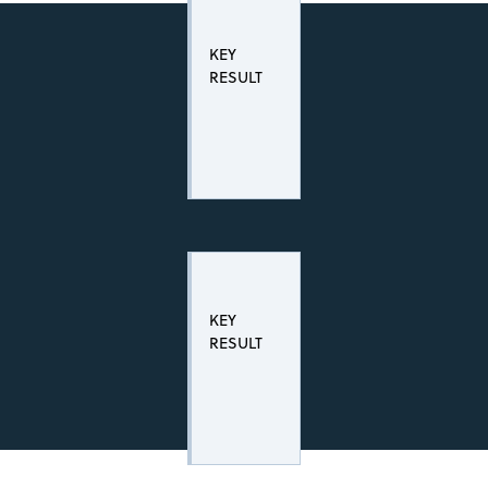
KEY
RESULT
KEY
RESULT