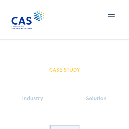
CASE STUDY
Industry
Solution