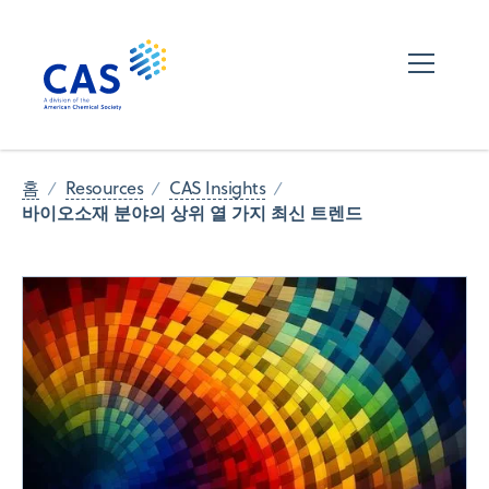
홈
Resources
CAS Insights
바이오소재 분야의 상위 열 가지 최신 트렌드