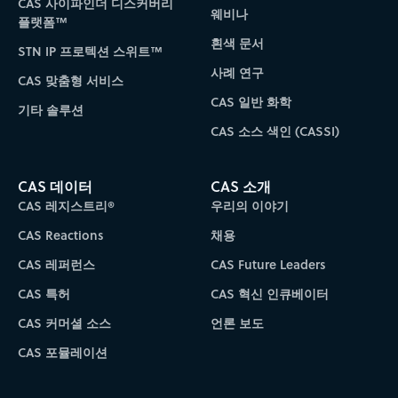
CAS 사이파인더 디스커버리
웨비나
플랫폼™
흰색 문서
STN IP 프로텍션 스위트™
사례 연구
CAS 맞춤형 서비스
CAS 일반 화학
기타 솔루션
CAS 소스 색인 (CASSI)
CAS 데이터
CAS 소개
CAS 레지스트리®
우리의 이야기
CAS Reactions
채용
CAS 레퍼런스
CAS Future Leaders
CAS 특허
CAS 혁신 인큐베이터
CAS 커머셜 소스
언론 보도
CAS 포뮬레이션