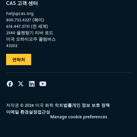
CAS 고객 센터
help@cas.org
800.753.4227 (북미)
614.447.3731 (전 세계)
2540 올렌탕기 리버 로드
미국 오하이오주 콜럼버스
43202
연락처
법률
개인 정보 보호 정책
저작권 © 2024 미국 화학 학회
이메일 환경설정
접근성
Manage cookie preferences