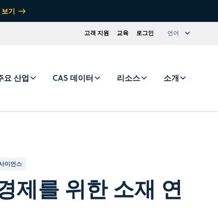
 보기
고객 지원
교육
로그인
언어
주요 산업
CAS 데이터
리소스
소개
 사이언스
경제를 위한 소재 연