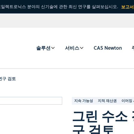
일렉트로닉스 분야의 신기술에 관한 최신 연구를 살펴보십시오.
보고서
솔루션
서비스
CAS Newton
연구 검토
지속 가능성
지적 재산권
이머징
그린 수소 
구 검토