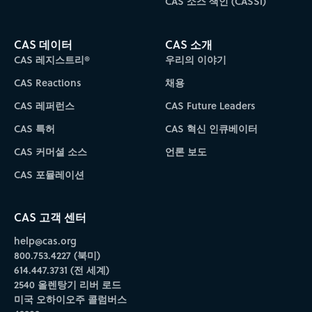
CAS 소스 색인 (CASSI)
CAS 데이터
CAS 소개
CAS 레지스트리®
우리의 이야기
CAS Reactions
채용
CAS 레퍼런스
CAS Future Leaders
CAS 특허
CAS 혁신 인큐베이터
CAS 커머셜 소스
언론 보도
CAS 포뮬레이션
CAS 고객 센터
help@cas.org
800.753.4227 (북미)
614.447.3731 (전 세계)
2540 올렌탕기 리버 로드
미국 오하이오주 콜럼버스