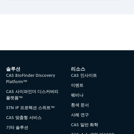
Subscribe to CAS Insights
솔루션
리소스
CAS BioFinder Discovery
CAS 인사이트
Platform™
이벤트
CAS 사이파인더 디스커버리
웨비나
플랫폼™
흰색 문서
STN IP 프로텍션 스위트™
사례 연구
CAS 맞춤형 서비스
CAS 일반 화학
기타 솔루션