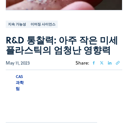
지속 가능성
이머징 사이언스
R&D 통찰력: 아주 작은 미세
플라스틱의 엄청난 영향력
May 11, 2023
Share:
CAS
과학
팀