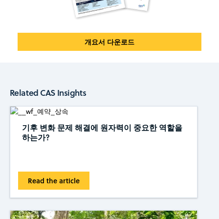
개요서 다운로드
Related CAS Insights
기후 변화 문제 해결에 원자력이 중요한 역할을
하는가?
Read the article