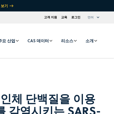
 보기
고객 지원
교육
로그인
언어
주요 산업
CAS 데이터
리소스
소개
 인체 단백질을 이용
 감염시키는 SARS-