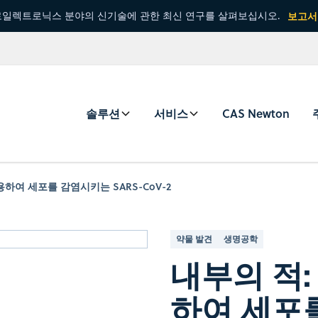
일렉트로닉스 분야의 신기술에 관한 최신 연구를 살펴보십시오.
보고서
솔루션
서비스
CAS Newton
하여 세포를 감염시키는 SARS-CoV-2
약물 발견
생명공학
내부의 적:
하여 세포를