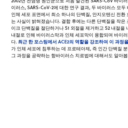
2002년 전염병 원인균으로 처음 발견된 SARS-CoV 바이
이러스, SARS-CoV-2에 대한 연구 결과, 두 바이러스 
인체 세포 표면에서 최소 하나의 단백질, 안지오텐신 전환 효
는 사실이 밝혀졌습니다. 결합 후에는 다른 단백질을 작은
이크 단백질을 절단하거나 S1 외절을 제거하고 S2 내절을
내절로 인해 바이러스막과 인체 세포막이 융합되며 바이러
최근 한 포스팅에서 ACE2의 역할을 강조하여 이 과정
다.
가 인체 세포에 침투하는 데 프로테아제, 즉 인간 단백질 
그 과정을 공략하는 항바이러스 치료법에 대해서도 알아봅