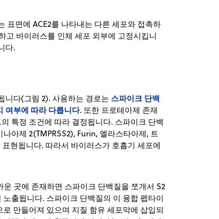
는 표면에 ACE2를 나타내는 다른 세포와 접촉하
결합하고 바이러스를 인체 세포 외부에 고정시킵니
니다.
스파이크 단백
됩니다(그림 2). 사용하는 경로는
지 여부에 따라 다릅니다
. 또한 프로테아제 존재
의 특정 조건에 따라 결정됩니다. 스파이크 단백
 2(TMPRSS2), Furin, 엘라스타아제, 트
포로 표현됩니다. 따라서 바이러스가 호흡기 세포에
까운 곳에 존재하면 스파이크 단백질을 쪼개서 S2
 노출됩니다. 스파이크 단백질의 이 융합 펩타이
으로 만들어져 있으며 지질 함유 세포막에 삽입되