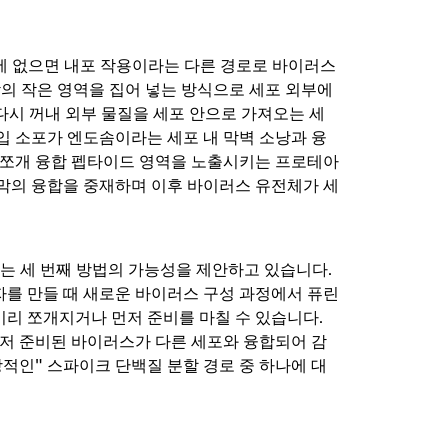
에 없으면 내포 작용이라는 다른 경로로 바이러스
막의 작은 영역을 집어 넣는 방식으로 세포 외부에
다시 꺼내 외부 물질을 세포 안으로 가져오는 세
입 소포가 엔도솜이라는 세포 내 막벽 소낭과 융
 쪼개 융합 펩타이드 영역을 노출시키는 프로테아
 막의 융합을 중재하며 이후 바이러스 유전체가 세
 있는 세 번째 방법의 가능성을 제안하고 있습니다.
자를 만들 때 새로운 바이러스 구성 과정에서 퓨린
미리 쪼개지거나 먼저 준비를 마칠 수 있습니다.
저 준비된 바이러스가 다른 세포와 융합되어 감
상적인" 스파이크 단백질 분할 경로 중 하나에 대