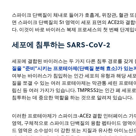
스파이크 단백질이 체내로 들어가 호흡계, 위장관, 혈관 또
면 스파이크 단백질의 S1 영역이 세포 표면의 ACE2와 
다. 이것이 바로 바이러스 복제 프로세스의 첫 번째 단계입
세포에 침투하는 SARS-CoV-2
세포에 결합된 바이러스는 두 가지 다른 침투 경로를 갖게 
질을 "준비"시키는 프로테아제(단백질 분해 효소)가 있는
여부는 바이러스가 침입하는 인간 세포의 유형과 해당 세포
질을 쪼갤 수 있는 여러 프로테아제는 막관통 세린 프로테이나아제
립신 등 여러 가지가 있습니다. TMPRSS2는 인간 폐 세
침투하는 데 중요한 역할을 하는 것으로 알려져 있습니다.
이러한 프로테아제가 스파이크-ACE2 결합 인터페이스 가
영역, 구체적으로 스파이크 단백질의 융합 펩타이드 영역이
드 영역은 소수성이 더 강한 또는 지질과 유사한 아미노산