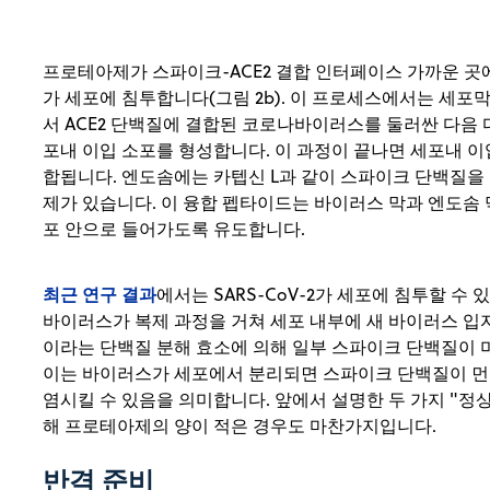
프로테아제가 스파이크-ACE2 결합 인터페이스 가까운 곳
가 세포에 침투합니다(그림 2b). 이 프로세스에서는 세포
서 ACE2 단백질에 결합된 코로나바이러스를 둘러싼 다음 
포내 이입 소포를 형성합니다. 이 과정이 끝나면 세포내 이
합됩니다. 엔도솜에는 카텝신 L과 같이 스파이크 단백질을
제가 있습니다. 이 융합 펩타이드는 바이러스 막과 엔도솜
포 안으로 들어가도록 유도합니다.
최근 연구 결과
에서는 SARS-CoV-2가 세포에 침투할 수
바이러스가 복제 과정을 거쳐 세포 내부에 새 바이러스 입
이라는 단백질 분해 효소에 의해 일부 스파이크 단백질이 
이는 바이러스가 세포에서 분리되면 스파이크 단백질이 먼
염시킬 수 있음을 의미합니다. 앞에서 설명한 두 가지 "정
해 프로테아제의 양이 적은 경우도 마찬가지입니다.
반격 준비