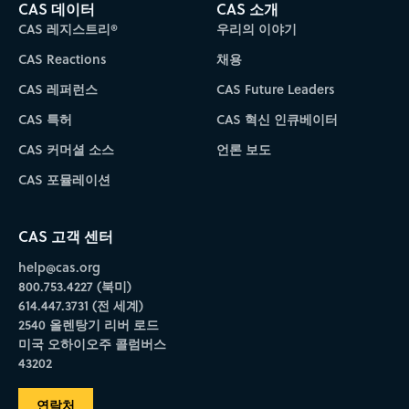
CAS 데이터
CAS 소개
CAS 레지스트리®
우리의 이야기
CAS Reactions
채용
CAS 레퍼런스
CAS Future Leaders
CAS 특허
CAS 혁신 인큐베이터
CAS 커머셜 소스
언론 보도
CAS 포뮬레이션
CAS 고객 센터
help@cas.org
800.753.4227 (북미)
614.447.3731 (전 세계)
2540 올렌탕기 리버 로드
미국 오하이오주 콜럼버스
43202
연락처