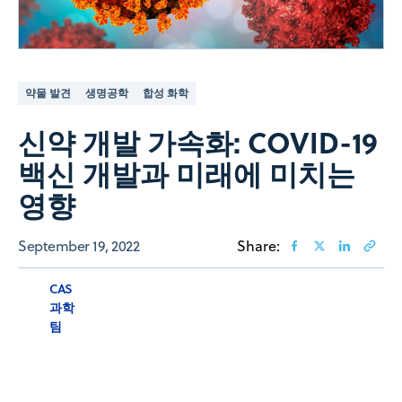
약물 발견
생명공학
합성 화학
신약 개발 가속화: COVID-19
백신 개발과 미래에 미치는
영향
September 19, 2022
Share:
CAS
과학
팀