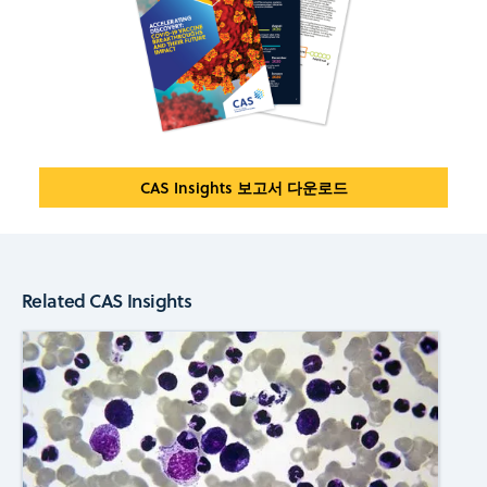
CAS Insights 보고서 다운로드
Related CAS Insights