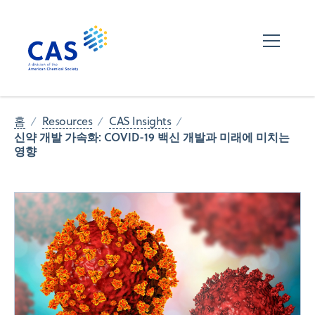
홈
Resources
CAS Insights
신약 개발 가속화: COVID-19 백신 개발과 미래에 미치는
영향