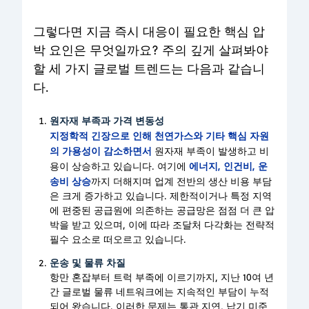
그렇다면 지금 즉시 대응이 필요한 핵심 압
박 요인은 무엇일까요? 주의 깊게 살펴봐야
할 세 가지 글로벌 트렌드는 다음과 같습니
다.
원자재 부족과 가격 변동성
지정학적 긴장으로 인해 천연가스와 기타 핵심 자원
의 가용성이 감소하면서
원자재 부족이 발생하고 비
에너지, 인건비, 운
용이 상승하고 있습니다. 여기에
송비 상승
까지 더해지며 업계 전반의 생산 비용 부담
은 크게 증가하고 있습니다. 제한적이거나 특정 지역
에 편중된 공급원에 의존하는 공급망은 점점 더 큰 압
박을 받고 있으며, 이에 따라 조달처 다각화는 전략적
필수 요소로 떠오르고 있습니다.
운송 및 물류 차질
항만 혼잡부터 트럭 부족에 이르기까지, 지난 10여 년
간 글로벌 물류 네트워크에는 지속적인 부담이 누적
되어 왔습니다. 이러한 문제는 통관 지연, 납기 미준