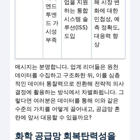
업을 지원
해 시장 변
엔드
하는 통합
화에 대한
투엔
시스템 솔
민첩성, 예
드 가
루션(ISS)
측 정확도,
시성
도입
대응력 향
부족
상
메시지는 분명합니다. 업계 리더들은 원천
데이터를 수집하고 구조화한 뒤, 이를 심층
적인 데이터 통찰력으로 전환해 전략적 의사
결정에 활용하는 방식에서 차별화됩니다. 그
렇다면 여러분은 데이터를 통해 이와 같은
수준의 가치를 어떻게 끌어내고, 공급망 혼
란에 앞서 대응할 수 있을까요?
화학 공급망 회복탄력성을