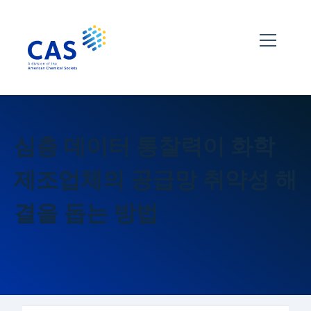
심층 데이터 통찰력이 화학
제조업체의 공급망 취약성 해
결을 돕는 방법