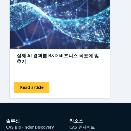
실제 AI 결과를 R&D 비즈니스 목표에 맞
추기
Read article
솔루션
리소스
CAS BioFinder Discovery
CAS 인사이트