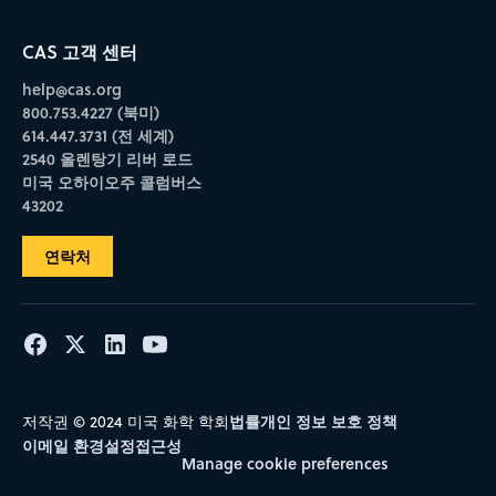
CAS 고객 센터
help@cas.org
800.753.4227 (북미)
614.447.3731 (전 세계)
2540 올렌탕기 리버 로드
미국 오하이오주 콜럼버스
43202
연락처
법률
개인 정보 보호 정책
저작권 © 2024 미국 화학 학회
이메일 환경설정
접근성
Manage cookie preferences