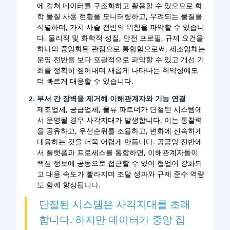
에 걸쳐 데이터를 구조화하고 활용할 수 있으므로 화
학 물질 사용 현황을 모니터링하고, 우려되는 물질을
식별하며, 가치 사슬 전반의 위험을 파악할 수 있습니
다. 물리적 및 화학적 성질, 안전 프로필, 규제 요건을
하나의 중앙화된 관점으로 통합함으로써, 제조업체는
운영 전반을 보다 포괄적으로 파악할 수 있고 개선 기
회를 정확히 짚어내며 새롭게 나타나는 취약성에도
더 빠르게 대응할 수 있습니다.
부서 간 장벽을 제거해 이해관계자와 기능 연결
제조업체, 공급업체, 물류 파트너가 단절된 시스템에
서 운영될 경우 사각지대가 발생합니다. 이는 통찰력
을 공유하고, 우선순위를 조율하고, 변화에 신속하게
대응하는 것을 더욱 어렵게 만듭니다. 공급망 전반에
서 플랫폼과 프로세스를 통합하면, 이해관계자들이
핵심 정보에 공동으로 접근할 수 있어 협업이 강화되
고 대응 속도가 빨라지며 조달 성과와 규제 준수 역량
도 함께 향상됩니다.
단절된 시스템은 사각지대를 초래
합니다. 하지만 데이터가 중앙 집