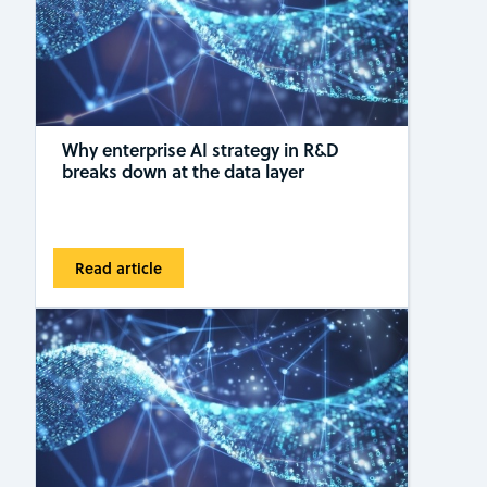
Why enterprise AI strategy in R&D
breaks down at the data layer
Read article