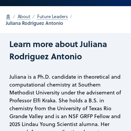
홈
About
Future Leaders
Juliana Rodriguez Antonio
Learn more about Juliana
Rodriguez Antonio
Juliana is a Ph.D. candidate in theoretical and
computational chemistry at Southern
Methodist University under the advisement of
Professor Elfi Kraka. She holds a B.S. in
chemistry from the University of Texas Rio
Grande Valley and is an NSF GRFP Fellow and
2025 Lindau Young Scientist alumna. Her