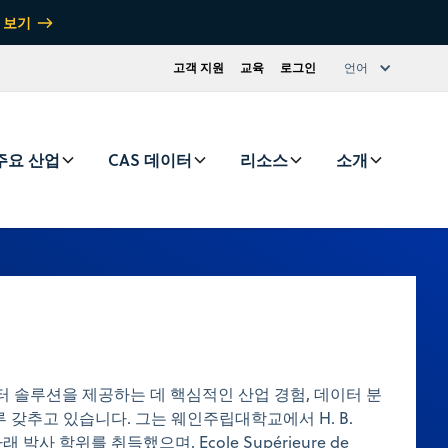
 보기
고객 지원
교육
로그인
언어
주요 산업
CAS 데이터
리소스
소개
 데이터 솔루션을 제공하는 데 핵심적인 산업 경험, 데이터 분
루 갖추고 있습니다. 그는 웨인주립대학교에서 H. B.
아래 박사 학위를 취득했으며, Ecole Supérieure de