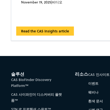
November 19, 2025
|
비디오
Read the CAS Insights article
솔루션
리소스
CAS 인사이트
CAS BioFinder Discovery
이벤트
Platform™
웨비나
CAS 사이파인더 디스커버리 플랫
폼™
흰색 문서
STN IP 프로텍션 스위트™
사례 연구