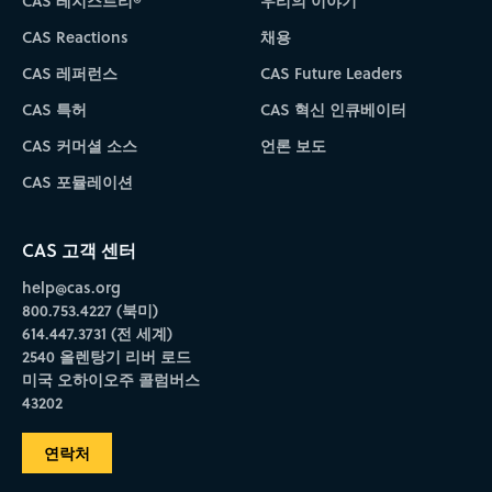
CAS 레지스트리®
우리의 이야기
CAS Reactions
채용
CAS 레퍼런스
CAS Future Leaders
CAS 특허
CAS 혁신 인큐베이터
CAS 커머셜 소스
언론 보도
CAS 포뮬레이션
CAS 고객 센터
help@cas.org
800.753.4227 (북미)
614.447.3731 (전 세계)
2540 올렌탕기 리버 로드
미국 오하이오주 콜럼버스
43202
연락처