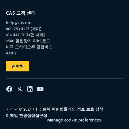
CAS 고객 센터
help@cas.org
800.753.4227 (북미)
614.447.3731 (전 세계)
2540 올렌탕기 리버 로드
미국 오하이오주 콜럼버스
43202
연락처
법률
개인 정보 보호 정책
저작권 © 2024 미국 화학 학회
이메일 환경설정
접근성
Manage cookie preferences