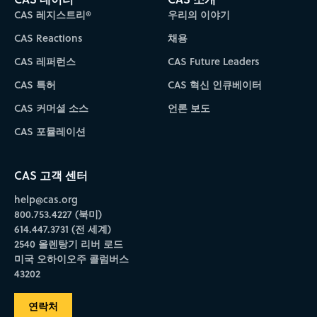
CAS 레지스트리®
우리의 이야기
CAS Reactions
채용
CAS 레퍼런스
CAS Future Leaders
CAS 특허
CAS 혁신 인큐베이터
CAS 커머셜 소스
언론 보도
CAS 포뮬레이션
CAS 고객 센터
help@cas.org
800.753.4227 (북미)
614.447.3731 (전 세계)
2540 올렌탕기 리버 로드
미국 오하이오주 콜럼버스
43202
연락처