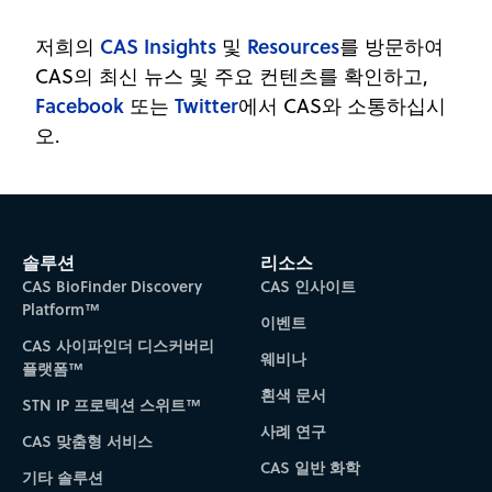
CAS Insights
Resources
저희의
및
를 방문하여
CAS의 최신 뉴스 및 주요 컨텐츠를 확인하고,
Facebook
Twitter
또는
에서 CAS와 소통하십시
오.
솔루션
리소스
CAS BioFinder Discovery
CAS 인사이트
Platform™
이벤트
CAS 사이파인더 디스커버리
웨비나
플랫폼™
흰색 문서
STN IP 프로텍션 스위트™
사례 연구
CAS 맞춤형 서비스
CAS 일반 화학
기타 솔루션