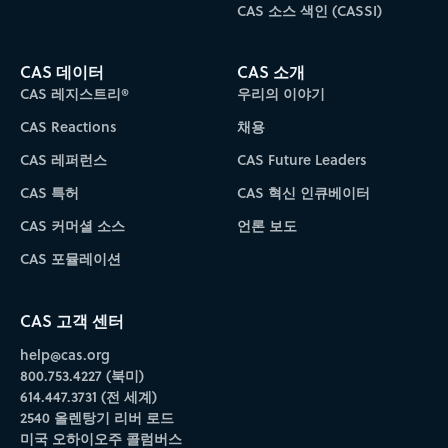
CAS 소스 색인 (CASSI)
CAS 데이터
CAS 소개
CAS 레지스트리®
우리의 이야기
CAS Reactions
채용
CAS 레퍼런스
CAS Future Leaders
CAS 특허
CAS 혁신 인큐베이터
CAS 커머셜 소스
언론 보도
CAS 포뮬레이션
CAS 고객 센터
help@cas.org
800.753.4227 (북미)
614.447.3731 (전 세계)
2540 올렌탕기 리버 로드
미국 오하이오주 콜럼버스