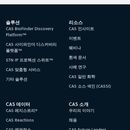
솔루션
리소스
CAS BioFinder Discovery
CAS 인사이트
Platform™
이벤트
CAS 사이파인더 디스커버리
웨비나
플랫폼™
흰색 문서
STN IP 프로텍션 스위트™
사례 연구
CAS 맞춤형 서비스
CAS 일반 화학
기타 솔루션
CAS 소스 색인 (CASSI)
CAS 데이터
CAS 소개
CAS 레지스트리®
우리의 이야기
CAS Reactions
채용
CAS 레퍼런스
CAS Future Leaders