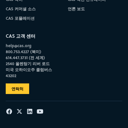
CAS 커머셜 소스
언론 보도
CAS 포뮬레이션
CAS 고객 센터
help@cas.org
800.753.4227 (북미)
614.447.3731 (전 세계)
2540 올렌탕기 리버 로드
미국 오하이오주 콜럼버스
43202
연락처