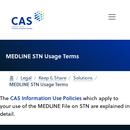
MEDLINE STN Usage Terms
홈
Legal
Keep & Share
Solutions
MEDLINE STN Usage Terms
CAS Information Use Policies
The
which apply to
your use of the MEDLINE File on STN are explained in
detail.