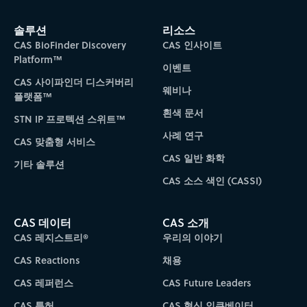
솔루션
리소스
CAS BioFinder Discovery
CAS 인사이트
Platform™
이벤트
CAS 사이파인더 디스커버리
웨비나
플랫폼™
흰색 문서
STN IP 프로텍션 스위트™
사례 연구
CAS 맞춤형 서비스
CAS 일반 화학
기타 솔루션
CAS 소스 색인 (CASSI)
CAS 데이터
CAS 소개
CAS 레지스트리®
우리의 이야기
CAS Reactions
채용
CAS 레퍼런스
CAS Future Leaders
CAS 특허
CAS 혁신 인큐베이터