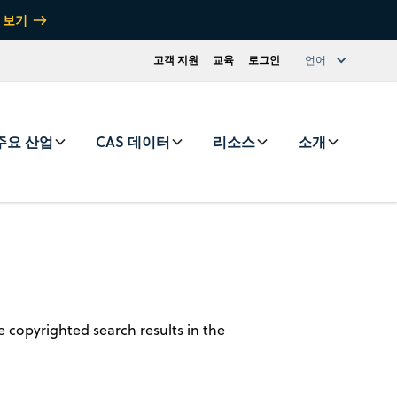
 보기
고객 지원
교육
로그인
언어
주요 산업
CAS 데이터
리소스
소개
 copyrighted search results in the