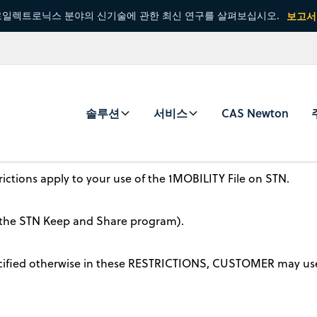
일렉트로닉스 분야의 신기술에 관한 최신 연구를 살펴보십시오.
보고서
솔루션
서비스
CAS Newton
rictions apply to your use of the 1MOBILITY File on STN.
n the STN Keep and Share program).
pecified otherwise in these RESTRICTIONS, CUSTOMER may use