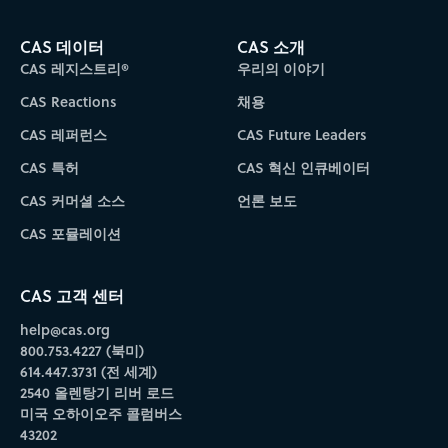
CAS 데이터
CAS 소개
CAS 레지스트리®
우리의 이야기
CAS Reactions
채용
CAS 레퍼런스
CAS Future Leaders
CAS 특허
CAS 혁신 인큐베이터
CAS 커머셜 소스
언론 보도
CAS 포뮬레이션
CAS 고객 센터
help@cas.org
800.753.4227 (북미)
614.447.3731 (전 세계)
2540 올렌탕기 리버 로드
미국 오하이오주 콜럼버스
43202