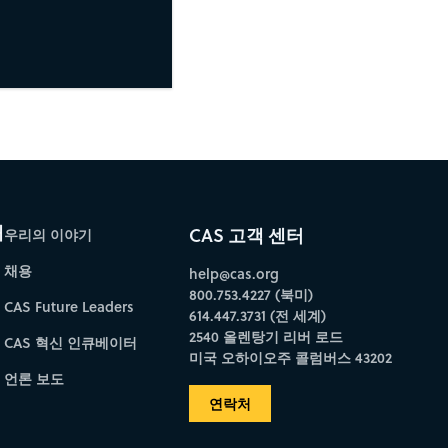
개
CAS 고객 센터
우리의 이야기
채용
help@cas.org
800.753.4227 (북미)
CAS Future Leaders
614.447.3731 (전 세계)
2540 올렌탕기 리버 로드
CAS 혁신 인큐베이터
미국 오하이오주 콜럼버스 43202
언론 보도
연락처