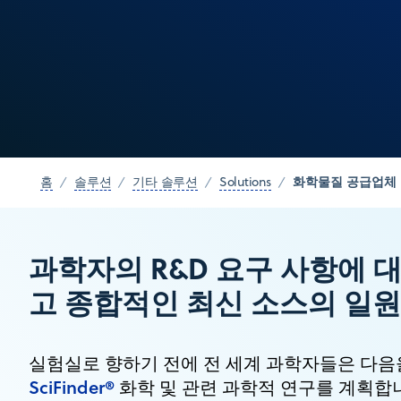
화학물질 공급업체
홈
솔루션
기타 솔루션
Solutions
과학자의 R&D 요구 사항에 대
고 종합적인 최신 소스의 일
실험실로 향하기 전에 전 세계 과학자들은 다음
SciFinder®
화학 및 관련 과학적 연구를 계획합