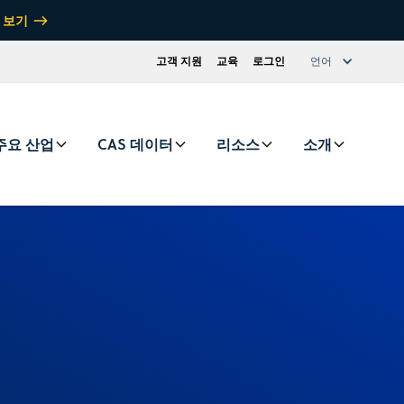
 보기
고객 지원
교육
로그인
언어
주요 산업
CAS 데이터
리소스
소개