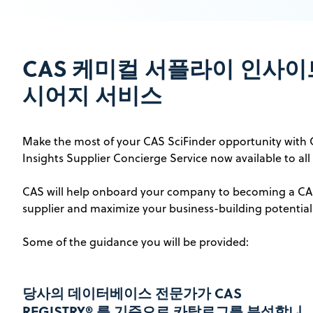
CAS 케미컬 서플라이 인사이
시어지 서비스
Make the most of your CAS SciFinder opportunity with
Insights Supplier Concierge Service now available to all 
CAS will help onboard your company to becoming a CAS
supplier and maximize your business-building potential
Some of the guidance you will be provided:
당사의 데이터베이스 전문가가 CAS
REGISTRY® 를 기준으로 카탈로그를 분석합니