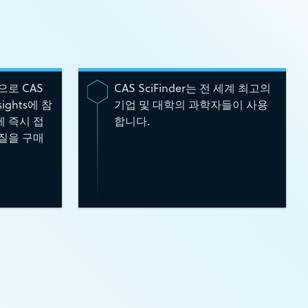
으로 CAS
CAS SciFinder는 전 세계 최고의
nsights에 참
기업 및 대학의 과학자들이 사용
 즉시 접
합니다.
질을 구매