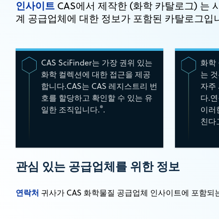
인사이트
CAS에서 제작한 (화학 카탈로그) 는 
계 공급업체에 대한 정보가 포함된 카탈로그입
CAS SciFinder는 가장 권위 있는
화학 
화학 컬렉션에 대한 접근을 제공
는 것
합니다.CAS는 CAS 레지스트리 번
자주
호를 할당하고 확인할 수 있는 유
다.연
®
일한 조직입니다.
.
이러한
친다
관심 있는 공급업체를 위한 정보
연락처
귀사가 CAS 화학물질 공급업체 인사이트에 포함되