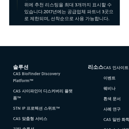
위에 추천 리스팅을 최대 3개까지 표시할 수
있습니다.2017년에는 공급업체 파트너 3곳으
로 제한되며, 선착순으로 사용 가능합니다.
솔루션
리소스
CAS 인사이트
CAS BioFinder Discovery
이벤트
Platform™
웨비나
CAS 사이파인더 디스커버리 플랫
폼™
흰색 문서
STN IP 프로텍션 스위트™
사례 연구
CAS 맞춤형 서비스
CAS 일반 화
기타 솔루션