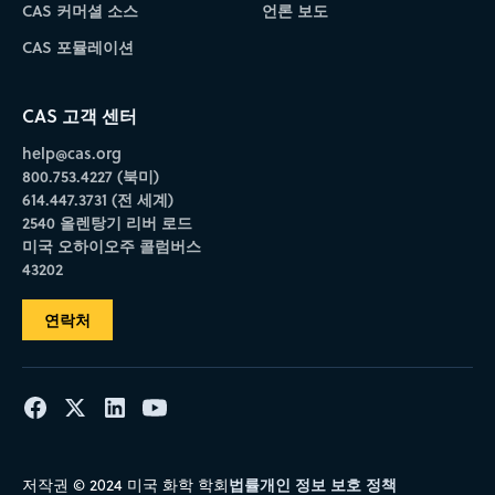
CAS 커머셜 소스
언론 보도
CAS 포뮬레이션
CAS 고객 센터
help@cas.org
800.753.4227 (북미)
614.447.3731 (전 세계)
2540 올렌탕기 리버 로드
미국 오하이오주 콜럼버스
43202
연락처
법률
개인 정보 보호 정책
저작권 © 2024 미국 화학 학회