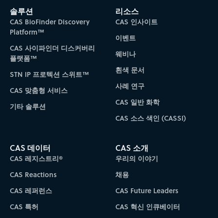
솔루션
리소스
CAS BioFinder Discovery
CAS 인사이트
Platform™
이벤트
CAS 사이파인더 디스커버리
웨비나
플랫폼™
흰색 문서
STN IP 프로텍션 스위트™
사례 연구
CAS 맞춤형 서비스
CAS 일반 화학
기타 솔루션
CAS 소스 색인 (CASSI)
CAS 데이터
CAS 소개
CAS 레지스트리®
우리의 이야기
CAS Reactions
채용
CAS 레퍼런스
CAS Future Leaders
CAS 특허
CAS 혁신 인큐베이터