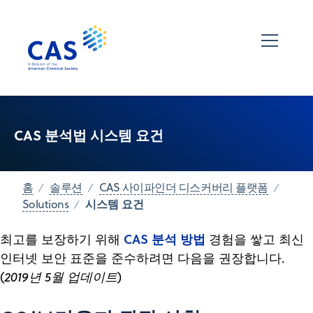
CAS 분석법 시스템 요건
홈
솔루션
CAS 사이파인더 디스커버리 플랫폼
시스템 요건
Solutions
CAS 분석 방법
최고를 보장하기 위해
경험을 쌓고 최신
인터넷 보안 표준을 준수하려면 다음을 권장합니다.
(
2019년 5월 업데이트
)