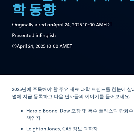
학 동향
Originally aired on
April 24, 2025 10:00 AM
EDT
Presented in
English
April 24, 2025 10:00 AM
ET
2025년에 주목해야 할 주요 재료 과학 트렌드를 한눈에 
널에 지금 등록하고 다음 연사들의 이야기를 들어보세요.
Harold Boone, Dow 포장 및 특수 플라스틱·
책임자
Leighton Jones, CAS 정보 과학자