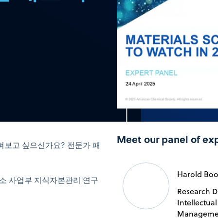
Meet our panel of ex
살펴보고 싶으신가요? 전문가 패
Harold Bo
탄화수소 사업부 지식자본관리 연구
Research Di
Intellectual
Managemen