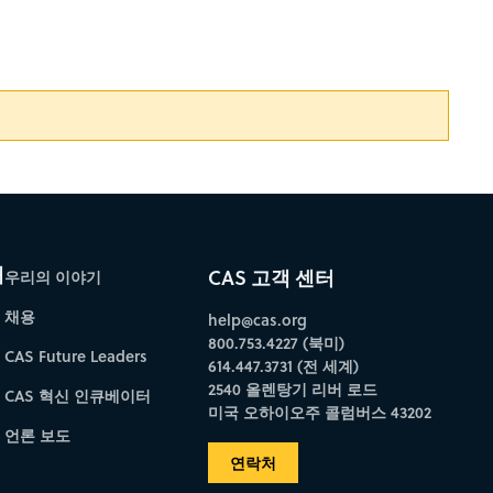
개
CAS 고객 센터
우리의 이야기
채용
help@cas.org
800.753.4227 (북미)
CAS Future Leaders
614.447.3731 (전 세계)
2540 올렌탕기 리버 로드
CAS 혁신 인큐베이터
미국 오하이오주 콜럼버스 43202
언론 보도
연락처