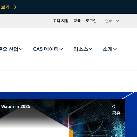
 보기
고객 지원
교육
로그인
언어
주요 산업
CAS 데이터
리소스
소개
o Watch in 2025
공유