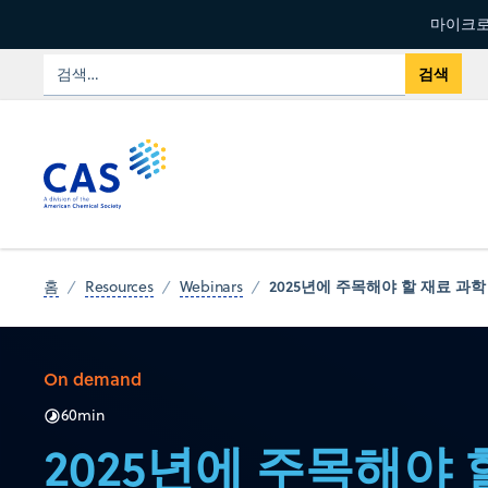
마이크로
2025년에 주목해야 할 재료 과학
홈
Resources
Webinars
On demand
60
min
2025년에 주목해야 