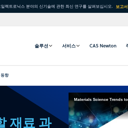
일렉트로닉스 분야의 신기술에 관한 최신 연구를 살펴보십시오.
보고서
솔루션
서비스
CAS Newton
 동향
Materials Science Trends t
할 재료 과