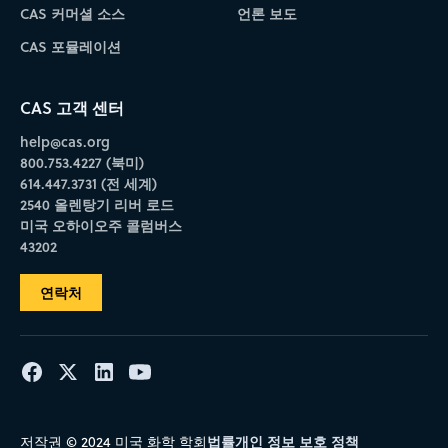
CAS 커머셜 소스
언론 보도
CAS 포뮬레이션
CAS 고객 센터
help@cas.org
800.753.4227 (북미)
614.447.3731 (전 세계)
2540 올렌탕기 리버 로드
미국 오하이오주 콜럼버스
43202
연락처
법률
개인 정보 보호 정책
저작권 © 2024 미국 화학 학회