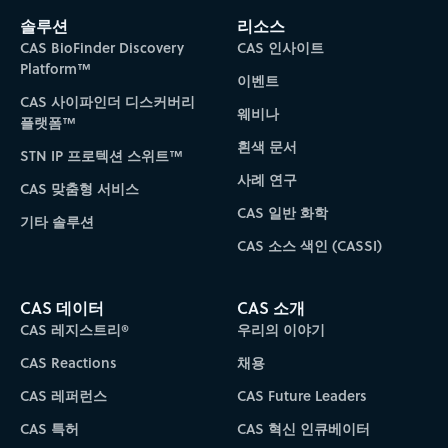
Subscribe to CAS Insights
솔루션
리소스
CAS BioFinder Discovery
CAS 인사이트
Platform™
이벤트
CAS 사이파인더 디스커버리
웨비나
플랫폼™
흰색 문서
STN IP 프로텍션 스위트™
사례 연구
CAS 맞춤형 서비스
CAS 일반 화학
기타 솔루션
CAS 소스 색인 (CASSI)
CAS 데이터
CAS 소개
CAS 레지스트리®
우리의 이야기
CAS Reactions
채용
CAS 레퍼런스
CAS Future Leaders
CAS 특허
CAS 혁신 인큐베이터