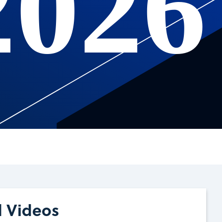
2026
d Videos