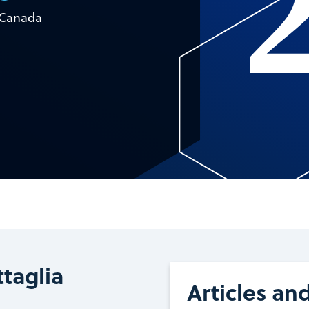
Canada
taglia
Articles an