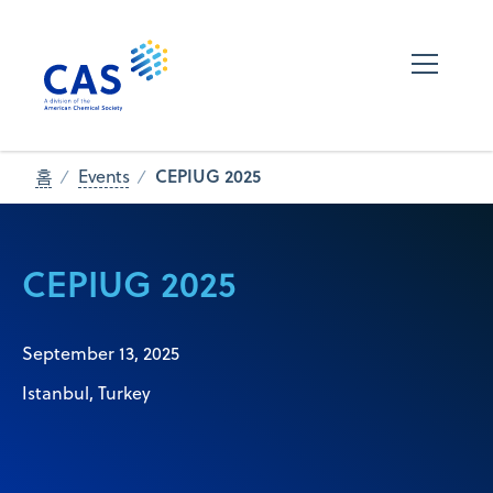
CEPIUG 2025
홈
Events
CEPIUG 2025
September 13, 2025
Istanbul, Turkey