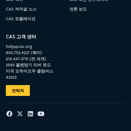
CAS 커머셜 소스
언론 보도
CAS 포뮬레이션
CAS 고객 센터
help@cas.org
800.753.4227 (북미)
614.447.3731 (전 세계)
2540 올렌탕기 리버 로드
미국 오하이오주 콜럼버스
43202
연락처