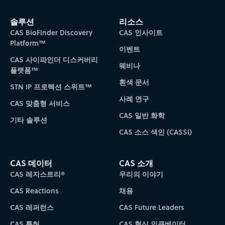
솔루션
리소스
CAS BioFinder Discovery
CAS 인사이트
Platform™
이벤트
CAS 사이파인더 디스커버리
웨비나
플랫폼™
흰색 문서
STN IP 프로텍션 스위트™
사례 연구
CAS 맞춤형 서비스
CAS 일반 화학
기타 솔루션
CAS 소스 색인 (CASSI)
CAS 데이터
CAS 소개
CAS 레지스트리®
우리의 이야기
CAS Reactions
채용
CAS 레퍼런스
CAS Future Leaders
CAS 특허
CAS 혁신 인큐베이터