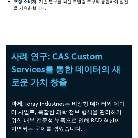
포장 소비재:
기존 연구를 최신 모델링 도구와 통합하여 발견
을 가속화합니다.
사례 연구: CAS Custom
Services를 통한 데이터의 새
로운 가치 창출
과제:
Toray Industries는 비정형 데이터와 데이
터 사일로, 복잡한 과학 정보 형식을 관리하기
위한 내부 전문성 부족으로 인해 R&D 혁신이
지연되는 문제를 겪었습니다.