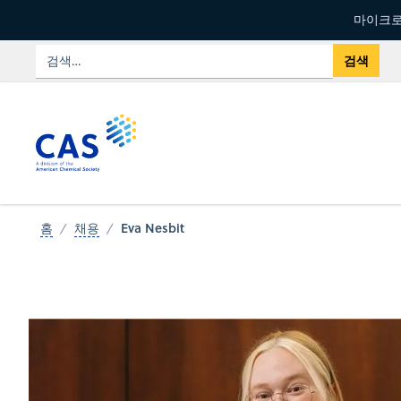
마이크로
Eva Nesbit
홈
채용