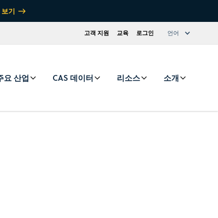
 보기
고객 지원
교육
로그인
언어
주요 산업
CAS 데이터
리소스
소개