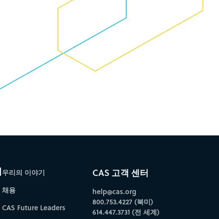
개
CAS 고객 센터
우리의 이야기
채용
help@cas.org
800.753.4227 (북미)
CAS Future Leaders
614.447.3731 (전 세계)