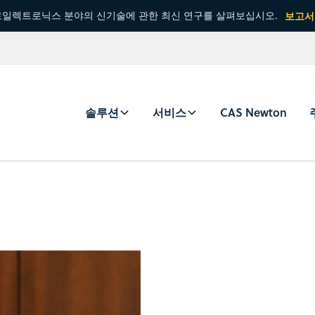
일렉트로닉스 분야의 신기술에 관한 최신 연구를 살펴보십시오.
보고서
솔루션
서비스
CAS Newton