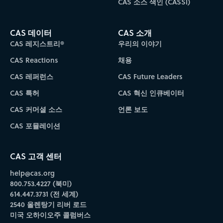
CAS 소스 색인 (CASSI)
CAS 데이터
CAS 소개
CAS 레지스트리®
우리의 이야기
CAS Reactions
채용
CAS 레퍼런스
CAS Future Leaders
CAS 특허
CAS 혁신 인큐베이터
CAS 커머셜 소스
언론 보도
CAS 포뮬레이션
CAS 고객 센터
help@cas.org
800.753.4227 (북미)
614.447.3731 (전 세계)
2540 올렌탕기 리버 로드
미국 오하이오주 콜럼버스