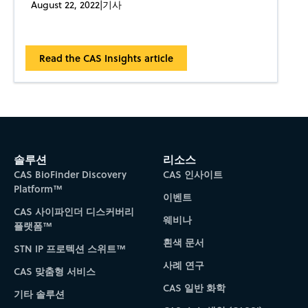
August 22, 2022
|
기사
Read the CAS Insights article
솔루션
리소스
CAS BioFinder Discovery
CAS 인사이트
Platform™
이벤트
CAS 사이파인더 디스커버리
웨비나
플랫폼™
흰색 문서
STN IP 프로텍션 스위트™
사례 연구
CAS 맞춤형 서비스
CAS 일반 화학
기타 솔루션