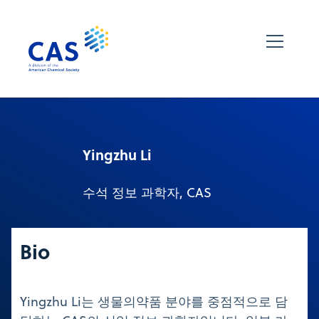
Yingzhu Li
수석 정보 과학자, CAS
Bio
Yingzhu Li는 생물의약품 분야를 중점적으로 담