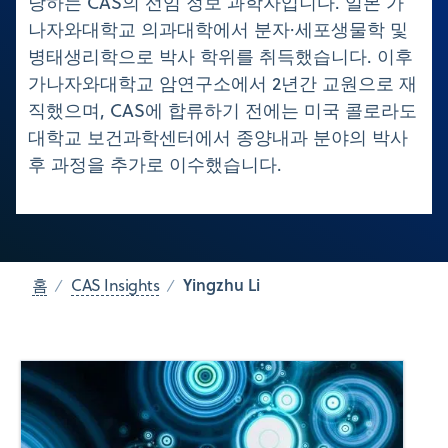
당하는 CAS의 선임 정보 과학자입니다. 일본 가
나자와대학교 의과대학에서 분자·세포생물학 및
병태생리학으로 박사 학위를 취득했습니다. 이후
가나자와대학교 암연구소에서 2년간 교원으로 재
직했으며, CAS에 합류하기 전에는 미국 콜로라도
대학교 보건과학센터에서 종양내과 분야의 박사
후 과정을 추가로 이수했습니다.
Yingzhu Li
홈
CAS Insights