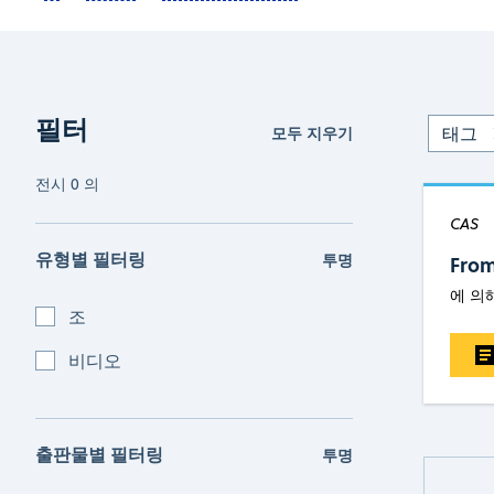
필터
모두 지우기
태그
전시
0
의
CAS
유형별 필터링
투명
From
에 의
조
비디오
출판물별 필터링
투명