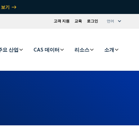
 보기
고객 지원
교육
로그인
언어
주요 산업
CAS 데이터
리소스
소개