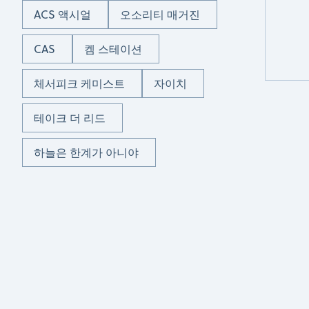
ACS 액시얼
오소리티 매거진
CAS
켐 스테이션
체서피크 케미스트
자이치
테이크 더 리드
하늘은 한계가 아니야